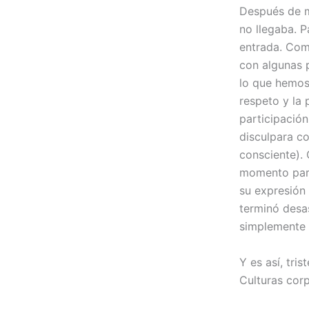
Después de m
no llegaba. P
entrada. Com
con algunas p
lo que hemos
respeto y la 
participació
disculpara co
consciente). 
momento para
su expresión
terminó desas
simplemente 
Y es así, tri
Culturas corp