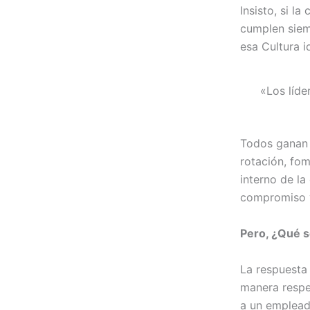
Insisto, si la
cumplen siem
esa Cultura i
«Los líde
Todos ganan c
rotación, fom
interno de la
compromiso y,
Pero, ¿Qué 
La respuesta 
manera respe
a un emplead