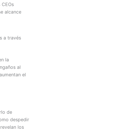
os CEOs
se alcance
s a través
en la
engaños al
 aumentan el
rlo de
como despedir
revelan los