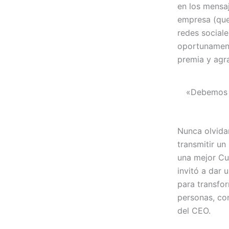
en los mensa
empresa (que
redes social
oportunament
premia y agr
«Debemos g
Nunca olvida
transmitir un
una mejor Cu
invitó a dar 
para transfor
personas, con
del CEO.