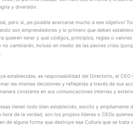
egría y diversión.
eal, pero sí, ¡es posible acercarse mucho a ese objetivo! To
uando son emprendedores y lo primero que deben establece
ra quieren tener y qué códigos, principios, reglas o valore
y no cambiarán, incluso en medio de las peores crisis (por
.
a establecidas, es responsabilidad del Directorio, el CEO y
omar las mismas decisiones y reflejarlas a través de sus ac
manera constante en sus comunicaciones internas y extern
sas tienen todo bien establecido, escrito y ampliamente d
a hora de la verdad, son los propios líderes o CEOs quiene
an de alguna forma que destruye esa Cultura que se trata de