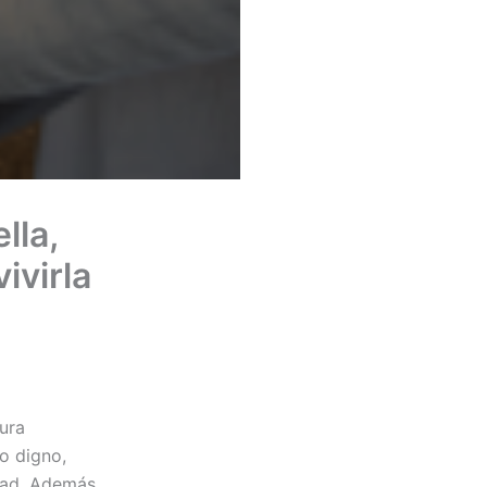
lla,
ivirla
ura
o digno,
idad. Además,