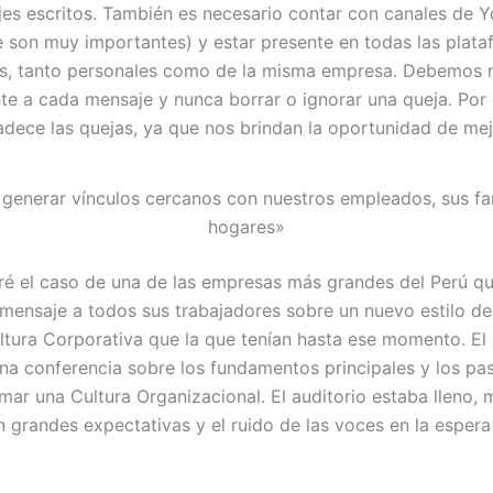
jes escritos. También es necesario contar con canales de Y
 son muy importantes) y estar presente en todas las plata
es, tanto personales como de la misma empresa. Debemos 
e a cada mensaje y nunca borrar o ignorar una queja. Por e
adece las quejas, ya que nos brindan la oportunidad de mej
enerar vínculos cercanos con nuestros empleados, sus fam
hogares»
ré el caso de una de las empresas más grandes del Perú q
 mensaje a todos sus trabajadores sobre un nuevo estilo de
ltura Corporativa que la que tenían hasta ese momento. E
una conferencia sobre los fundamentos principales y los pa
mar una Cultura Organizacional. El auditorio estaba lleno,
 grandes expectativas y el ruido de las voces en la espera