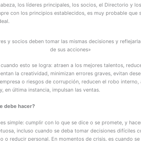
 cabeza, los líderes principales, los socios, el Directorio y l
pre con los principios establecidos, es muy probable que 
deal.
res y socios deben tomar las mismas decisiones y reflejarla
de sus acciones»
uando esto se logra: atraen a los mejores talentos, reduc
entan la creatividad, minimizan errores graves, evitan des
 empresa o riesgos de corrupción, reducen el robo interno,
 en última instancia, impulsan las ventas.
se debe hacer?
es simple: cumplir con lo que se dice o se promete, y hace
tuosa, incluso cuando se deba tomar decisiones difíciles 
o o reducir personal. En momentos de crisis, es cuando se 