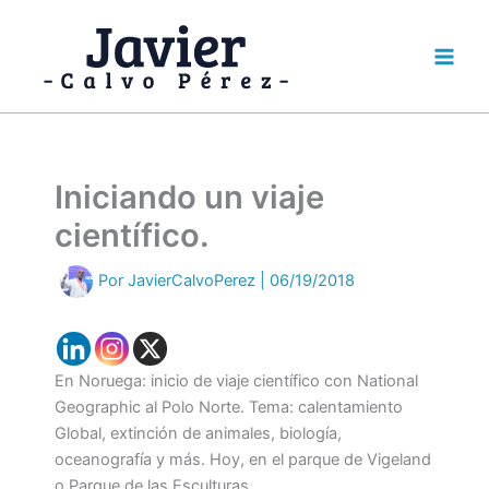
Ir
al
contenido
Iniciando un viaje
científico.
Por
JavierCalvoPerez
|
06/19/2018
En Noruega: inicio de viaje científico con National
Geographic al Polo Norte. Tema: calentamiento
Global, extinción de animales, biología,
oceanografía y más. Hoy, en el parque de Vigeland
o Parque de las Esculturas.