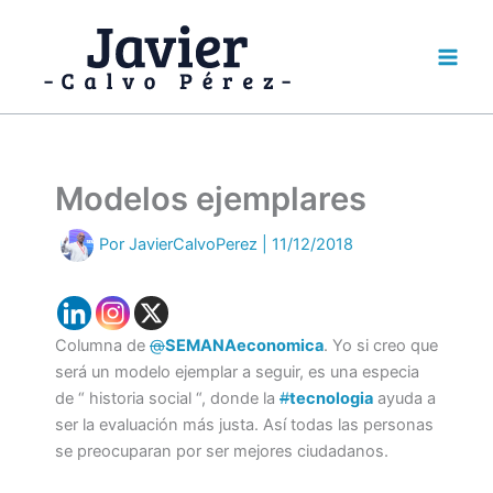
Ir
al
contenido
Modelos ejemplares
Por
JavierCalvoPerez
|
11/12/2018
Columna de
@
SEMANAeconomica
. Yo si creo que
será un modelo ejemplar a seguir, es una especia
de “ historia social “, donde la
#
tecnologia
ayuda a
ser la evaluación más justa. Así todas las personas
se preocuparan por ser mejores ciudadanos.