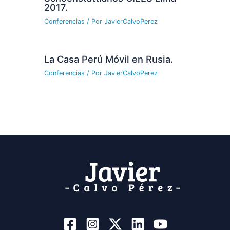
2017.
Conferencias
/ Por
JavierCalvoPerez
La Casa Perú Móvil en Rusia.
Conferencias
/ Por
JavierCalvoPerez