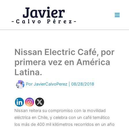
Ir
al
contenido
Nissan Electric Café, por
primera vez en América
Latina.
Por
JavierCalvoPerez
|
08/28/2018
Nissan reitera su compromiso con la movilidad
eléctrica en Chile, y celebra con un café temático
los más de 400 mil kilómetros recorridos en un año