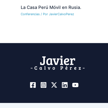
La Casa Perú Móvil en Rusia.
Conferencias
/ Por
JavierCalvoPerez