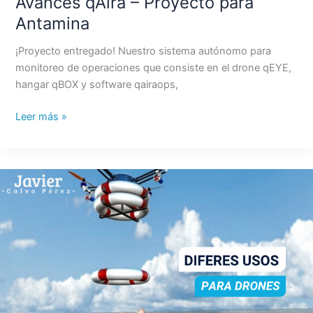
Avances qAira – Proyecto para
Antamina
¡Proyecto entregado! Nuestro sistema autónomo para
monitoreo de operaciones que consiste en el drone qEYE,
hangar qBOX y software qairaops,
Leer más »
Diferentes
usos
para
Drones