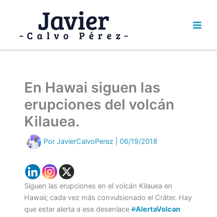
Ir
al
contenido
En Hawai siguen las
erupciones del volcán
Kilauea.
Por
JavierCalvoPerez
|
06/19/2018
Siguen las erupciones en el volcán Kilauea en
Hawaii; cada vez más convulsionado el Cráter. Hay
que estar alerta a ese desenlace
#
AlertaVolcan