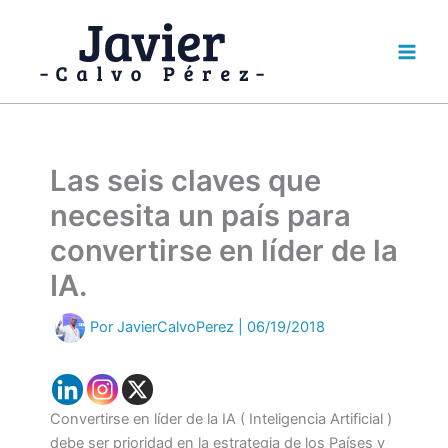
Ir
al
contenido
Las seis claves que
necesita un país para
convertirse en líder de la
IA.
Por
JavierCalvoPerez
|
06/19/2018
Convertirse en líder de la IA ( Inteligencia Artificial )
debe ser prioridad en la estrategia de los Países y