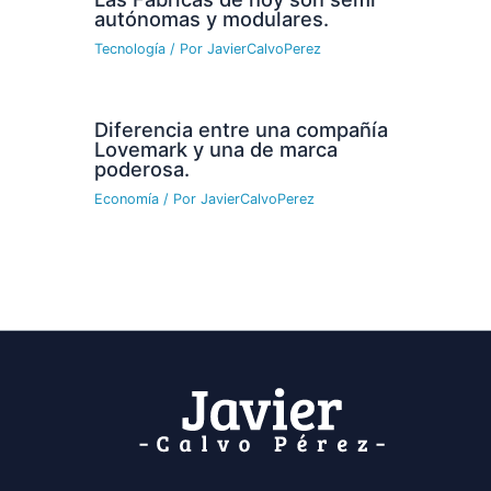
autónomas y modulares.
Tecnología
/ Por
JavierCalvoPerez
Diferencia entre una compañía
Lovemark y una de marca
poderosa.
Economía
/ Por
JavierCalvoPerez