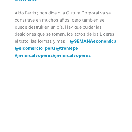
Aldo Ferrini; nos dice q la Cultura Corporativa se
construye en muchos años, pero también se
puede destruir en un día. Hay que cuidar las
desiciones que se toman, los actos de los Líderes,
el trato, las formas y más !!
@
SEMANAeconomica
@
elcomercio_peru
@
tromepe
#
javiercalvoperez
#
javiercalvoperez